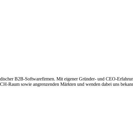
ndischer B2B-Softwarefirmen. Mit eigener Gründer- und CEO-Erfahrung 
m DACH-Raum sowie angrenzenden Märkten und wenden dabei uns bekann