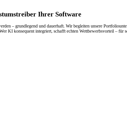
umstreiber Ihrer Software
erden – grundlegend und dauerhaft. Wir begleiten unsere Portfoliount
. Wer KI konsequent integriert, schafft echten Wettbewerbsvorteil – fü